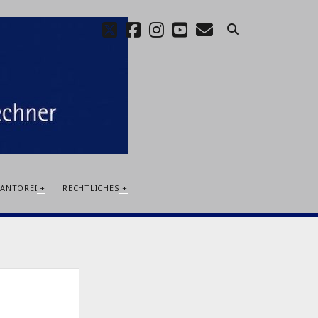
twitter
facebook
instagram
youtube
E-
Mail
KANTOREI
RECHTLICHES