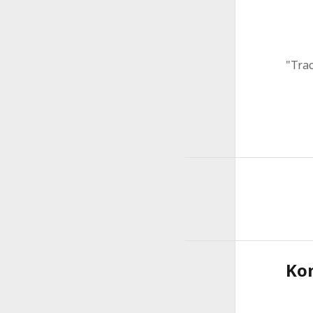
"Trac
Ko