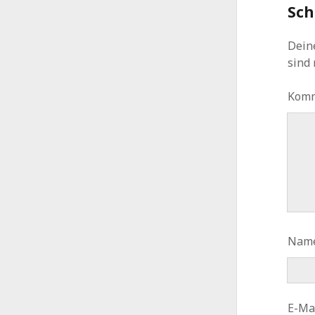
Sch
Deine
sind
Kom
Nam
E-Ma