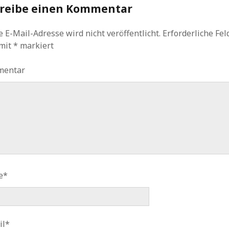
reibe einen Kommentar
 E-Mail-Adresse wird nicht veröffentlicht.
Erforderliche Fel
 mit
*
markiert
mentar
e*
il*